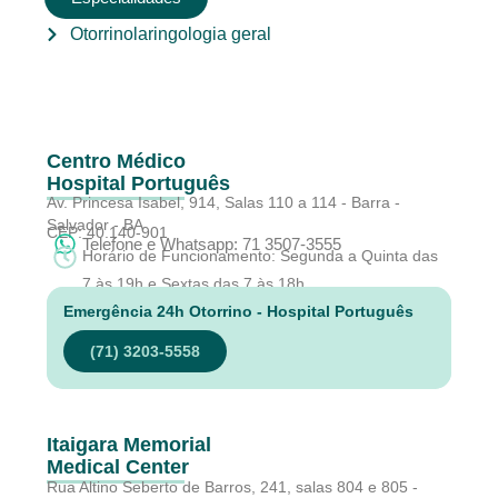
Otorrinolaringologia geral
Centro Médico
Hospital Português
Av. Princesa Isabel, 914, Salas 110 a 114 - Barra -
Salvador - BA
CEP: 40.140-901
Telefone e Whatsapp: 71 3507-3555
Horário de Funcionamento: Segunda a Quinta das
7 às 19h e Sextas das 7 às 18h
Emergência 24h Otorrino - Hospital Português
(71) 3203-5558
Itaigara Memorial
Medical Center
Rua Altino Seberto de Barros, 241, salas 804 e 805 -