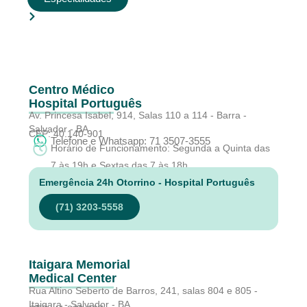
Centro Médico
Hospital Português
Av. Princesa Isabel, 914, Salas 110 a 114 - Barra -
Salvador - BA
CEP: 40.140-901
Telefone e Whatsapp: 71 3507-3555
Horário de Funcionamento: Segunda a Quinta das
7 às 19h e Sextas das 7 às 18h
Emergência 24h Otorrino - Hospital Português
(71) 3203-5558
Itaigara Memorial
Medical Center
Rua Altino Seberto de Barros, 241, salas 804 e 805 -
Itaigara - Salvador - BA